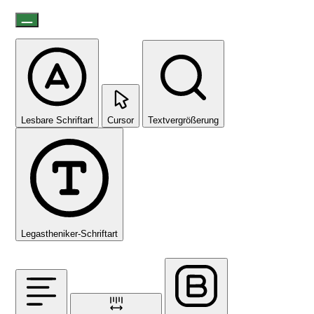
Lesbare Schriftart
Cursor
Textvergrößerung
Legastheniker-Schriftart