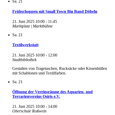
Sa.
21
Frühschoppen mit Small Town Big Band Döbeln
21. Juni 2025 10:00
-
11:45
Marktplatz | Marktbühne
Sa.
21
Textilwerkstatt
21. Juni 2025 10:00
-
12:00
Stadtbibliothek
Gestalten von Tragetaschen, Rucksäcke oder Kissenhüllen
mit Schablonen und Textilfarben.
Sa.
21
Öffnung der Vereinsräume des Aquarien- und
Terrarienvereins Osiris e.V.
21. Juni 2025 10:00
-
14:00
Oberschule Roßwein