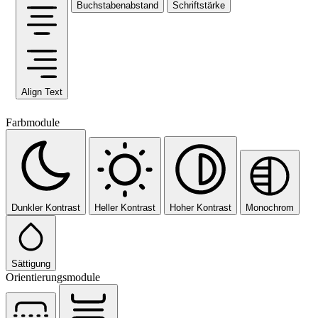
Buchstabenabstand
Schriftstärke
Align Text
Farbmodule
Dunkler Kontrast
Heller Kontrast
Hoher Kontrast
Monochrom
Sättigung
Orientierungsmodule